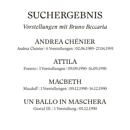
SUCHERGEBNIS
Vorstellungen mit Bruno Beccaria
ANDREA CHÉNIER
Andrea Chénier | 6 Vorstellungen |
02.06.1989
–
27.04.1993
ATTILA
Foresto | 3 Vorstellungen |
09.09.1990
–
16.09.1990
MACBETH
Macduff | 3 Vorstellungen |
09.12.1990
–
16.12.1990
UN BALLO IN MASCHERA
Gustaf III. | 1 Vorstellung |
05.12.1990