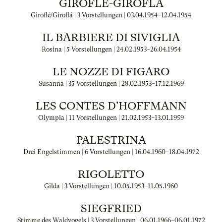
GIROFLÉ-GIROFLÁ
Giroflé/Giroflá | 3 Vorstellungen |
03.04.1954
–
12.04.1954
IL BARBIERE DI SIVIGLIA
Rosina | 5 Vorstellungen |
24.02.1953
–
26.04.1954
LE NOZZE DI FIGARO
Susanna | 35 Vorstellungen |
28.02.1953
–
17.12.1969
LES CONTES D'HOFFMANN
Olympia | 11 Vorstellungen |
21.02.1953
–
13.01.1959
PALESTRINA
Drei Engelstimmen | 6 Vorstellungen |
16.04.1960
–
18.04.1972
RIGOLETTO
Gilda | 3 Vorstellungen |
10.05.1953
–
11.05.1960
SIEGFRIED
Stimme des Waldvogels | 3 Vorstellungen |
06.01.1966
–
06.01.1972