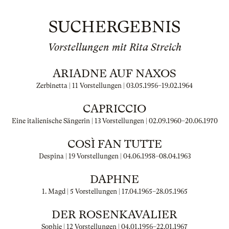
SUCHERGEBNIS
Vorstellungen mit Rita Streich
ARIADNE AUF NAXOS
Zerbinetta | 11 Vorstellungen |
03.05.1956
–
19.02.1964
CAPRICCIO
Eine italienische Sängerin | 13 Vorstellungen |
02.09.1960
–
20.06.1970
COSÌ FAN TUTTE
Despina | 19 Vorstellungen |
04.06.1958
–
08.04.1963
DAPHNE
1. Magd | 5 Vorstellungen |
17.04.1965
–
28.05.1965
DER ROSENKAVALIER
Sophie | 12 Vorstellungen |
04.01.1956
–
22.01.1967