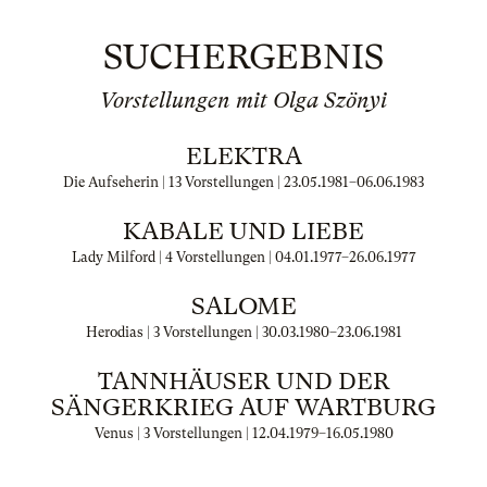
SUCHERGEBNIS
Vorstellungen mit Olga Szönyi
ELEKTRA
Die Aufseherin | 13 Vorstellungen |
23.05.1981
–
06.06.1983
KABALE UND LIEBE
Lady Milford | 4 Vorstellungen |
04.01.1977
–
26.06.1977
SALOME
Herodias | 3 Vorstellungen |
30.03.1980
–
23.06.1981
TANNHÄUSER UND DER
SÄNGERKRIEG AUF WARTBURG
Venus | 3 Vorstellungen |
12.04.1979
–
16.05.1980