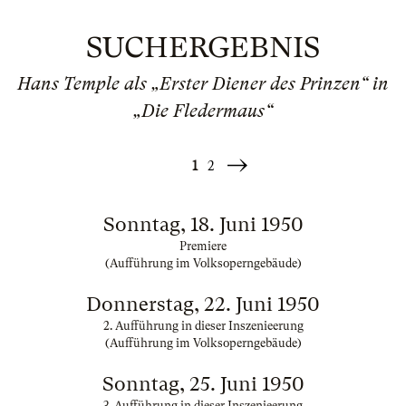
SUCHERGEBNIS
Hans Temple als „Erster Diener des Prinzen“ in
„Die Fledermaus“
1
2
Weiter
»
Sonntag, 18. Juni 1950
Premiere
(Aufführung im Volksoperngebäude)
Donnerstag, 22. Juni 1950
2. Aufführung in dieser Inszenieerung
(Aufführung im Volksoperngebäude)
Sonntag, 25. Juni 1950
3. Aufführung in dieser Inszenieerung