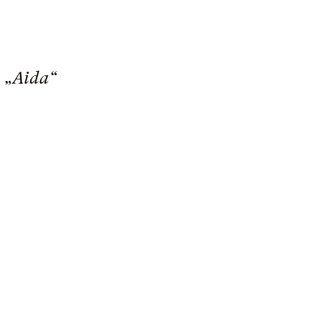
n „Aida“