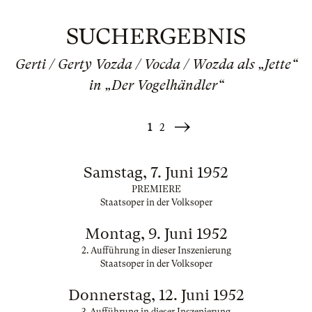
SUCHERGEBNIS
Gerti / Gerty Vozda / Vocda / Wozda als „Jette“
in „Der Vogelhändler“
1
2
Weiter
»
Samstag, 7. Juni 1952
PREMIERE
Staatsoper in der Volksoper
Montag, 9. Juni 1952
2. Aufführung in dieser Inszenierung
Staatsoper in der Volksoper
Donnerstag, 12. Juni 1952
3. Aufführung in dieser Inszenierung