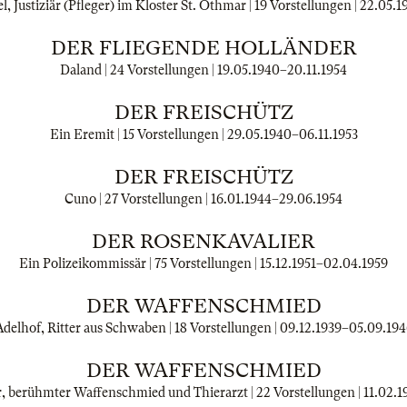
, Justiziär (Pfleger) im Kloster St. Othmar | 19 Vorstellungen |
22.05.1
DER FLIEGENDE HOLLÄNDER
Daland | 24 Vorstellungen |
19.05.1940
–
20.11.1954
DER FREISCHÜTZ
Ein Eremit | 15 Vorstellungen |
29.05.1940
–
06.11.1953
DER FREISCHÜTZ
Cuno | 27 Vorstellungen |
16.01.1944
–
29.06.1954
DER ROSENKAVALIER
Ein Polizeikommissär | 75 Vorstellungen |
15.12.1951
–
02.04.1959
DER WAFFENSCHMIED
delhof, Ritter aus Schwaben | 18 Vorstellungen |
09.12.1939
–
05.09.194
DER WAFFENSCHMIED
, berühmter Waffenschmied und Thierarzt | 22 Vorstellungen |
11.02.1