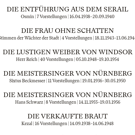
DIE ENTFÜHRUNG AUS DEM SERAIL
Osmin | 7 Vorstellungen |
16.04.1938
–
20.09.1940
DIE FRAU OHNE SCHATTEN
Stimmen der Wächter der Stadt | 4 Vorstellungen |
18.11.1943
–
13.06.194
DIE LUSTIGEN WEIBER VON WINDSOR
Herr Reich | 40 Vorstellungen |
05.10.1948
–
19.10.1954
DIE MEISTERSINGER VON NÜRNBERG
Sixtus Beckmesser | 11 Vorstellungen |
19.01.1936
–
30.05.1950
DIE MEISTERSINGER VON NÜRNBERG
Hans Schwarz | 8 Vorstellungen |
14.11.1955
–
19.03.1956
DIE VERKAUFTE BRAUT
Kezal | 16 Vorstellungen |
14.09.1938
–
14.06.1948