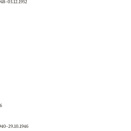
948
–
03.12.1952
6
940
–
29.10.1946