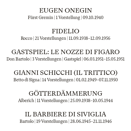
EUGEN ONEGIN
Fürst Gremin | 1 Vorstellung |
09.10.1940
FIDELIO
Rocco | 21 Vorstellungen |
11.09.1938
–
12.09.1956
GASTSPIEL: LE NOZZE DI FIGARO
Don Bartolo | 3 Vorstellungen | Gastspiel |
06.03.1951
–
15.05.1951
GIANNI SCHICCHI (IL TRITTICO)
Betto di Signa | 14 Vorstellungen |
01.02.1949
–
07.11.1950
GÖTTERDÄMMERUNG
Alberich | 11 Vorstellungen |
25.09.1938
–
10.05.1944
IL BARBIERE DI SIVIGLIA
Bartolo | 19 Vorstellungen |
28.06.1945
–
21.11.1946