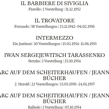
IL BARBIERE DI SIVIGLIA
Fiorello | 1 Vorstellung |
31.12.1952
IL TROVATORE
Ferrando | 58 Vorstellungen |
23.11.1942
–
04.02.1956
INTERMEZZO
Ein Justizrat | 10 Vorstellungen |
15.02.1954
–
11.06.1955
IWAN SERGEJEWITSCH TARASSENKO
Stetzko | 1 Vorstellung |
25.10.1954
ARC AUF DEM SCHEITERHAUFEN / JEANN
BÛCHER
2. Herold | 22 Vorstellungen |
13.05.1950
–
24.01.1957
ARC AUF DEM SCHEITERHAUFEN / JEANN
BÛCHER
Baßsolo | 1 Vorstellung |
07.10.1954