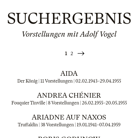
SUCHERGEBNIS
Vorstellungen mit Adolf Vogel
1
2
Weiter
»
AIDA
Der König | 11 Vorstellungen |
02.02.1943
–
29.04.1955
ANDREA CHÉNIER
Fouquier Tinville | 8 Vorstellungen |
26.02.1955
–
20.05.1955
ARIADNE AUF NAXOS
Truffaldin | 38 Vorstellungen |
19.01.1941
–
07.04.1959