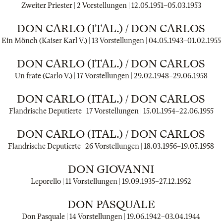
Zweiter Priester | 2 Vorstellungen |
12.05.1951
–
05.03.1953
DON CARLO (ITAL.) / DON CARLOS
Ein Mönch (Kaiser Karl V.) | 13 Vorstellungen |
04.05.1943
–
01.02.1955
DON CARLO (ITAL.) / DON CARLOS
Un frate (Carlo V.) | 17 Vorstellungen |
29.02.1948
–
29.06.1958
DON CARLO (ITAL.) / DON CARLOS
Flandrische Deputierte | 17 Vorstellungen |
15.01.1954
–
22.06.1955
DON CARLO (ITAL.) / DON CARLOS
Flandrische Deputierte | 26 Vorstellungen |
18.03.1956
–
19.05.1958
DON GIOVANNI
Leporello | 11 Vorstellungen |
19.09.1935
–
27.12.1952
DON PASQUALE
Don Pasquale | 14 Vorstellungen |
19.06.1942
–
03.04.1944