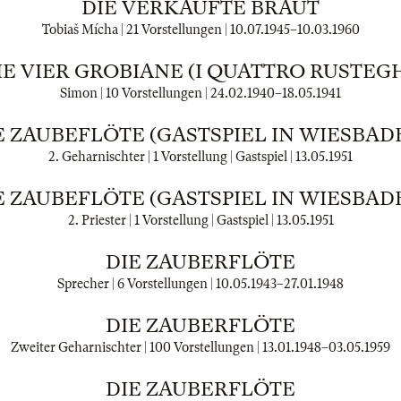
DIE VERKAUFTE BRAUT
Tobiaš Mícha | 21 Vorstellungen |
10.07.1945
–
10.03.1960
IE VIER GROBIANE (I QUATTRO RUSTEGH
Simon | 10 Vorstellungen |
24.02.1940
–
18.05.1941
E ZAUBEFLÖTE (GASTSPIEL IN WIESBAD
2. Geharnischter | 1 Vorstellung | Gastspiel |
13.05.1951
E ZAUBEFLÖTE (GASTSPIEL IN WIESBAD
2. Priester | 1 Vorstellung | Gastspiel |
13.05.1951
DIE ZAUBERFLÖTE
Sprecher | 6 Vorstellungen |
10.05.1943
–
27.01.1948
DIE ZAUBERFLÖTE
Zweiter Geharnischter | 100 Vorstellungen |
13.01.1948
–
03.05.1959
DIE ZAUBERFLÖTE