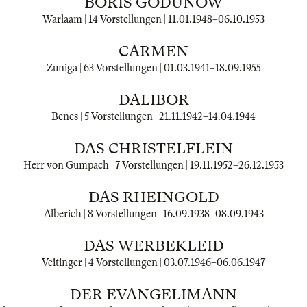
BORIS GODUNOW
Warlaam | 14 Vorstellungen |
11.01.1948
–
06.10.1953
CARMEN
Zuniga | 63 Vorstellungen |
01.03.1941
–
18.09.1955
DALIBOR
Benes | 5 Vorstellungen |
21.11.1942
–
14.04.1944
DAS CHRISTELFLEIN
Herr von Gumpach | 7 Vorstellungen |
19.11.1952
–
26.12.1953
DAS RHEINGOLD
Alberich | 8 Vorstellungen |
16.09.1938
–
08.09.1943
DAS WERBEKLEID
Veitinger | 4 Vorstellungen |
03.07.1946
–
06.06.1947
DER EVANGELIMANN