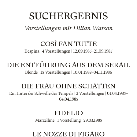
SUCHERGEBNIS
Vorstellungen mit Lillian Watson
COSÌ FAN TUTTE
Despina | 4 Vorstellungen |
12.09.1985
–
21.09.1985
DIE ENTFÜHRUNG AUS DEM SERAIL
Blonde | 15 Vorstellungen |
10.01.1983
–
04.11.1986
DIE FRAU OHNE SCHATTEN
Ein Hüter der Schwelle des Tempels | 2 Vorstellungen |
01.04.1985
–
04.04.1985
FIDELIO
Marzelline | 1 Vorstellung |
29.03.1985
LE NOZZE DI FIGARO