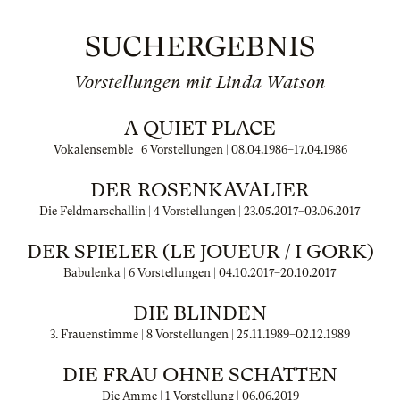
SUCHERGEBNIS
Vorstellungen mit Linda Watson
A QUIET PLACE
Vokalensemble | 6 Vorstellungen |
08.04.1986
–
17.04.1986
DER ROSENKAVALIER
Die Feldmarschallin | 4 Vorstellungen |
23.05.2017
–
03.06.2017
DER SPIELER (LE JOUEUR / I GORK)
Babulenka | 6 Vorstellungen |
04.10.2017
–
20.10.2017
DIE BLINDEN
3. Frauenstimme | 8 Vorstellungen |
25.11.1989
–
02.12.1989
DIE FRAU OHNE SCHATTEN
Die Amme | 1 Vorstellung |
06.06.2019