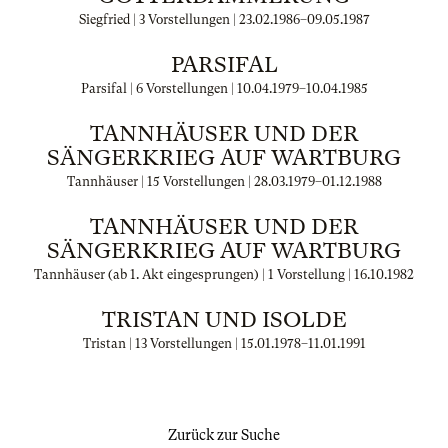
Siegfried | 3 Vorstellungen |
23.02.1986
–
09.05.1987
PARSIFAL
Parsifal | 6 Vorstellungen |
10.04.1979
–
10.04.1985
TANNHÄUSER UND DER
SÄNGERKRIEG AUF WARTBURG
Tannhäuser | 15 Vorstellungen |
28.03.1979
–
01.12.1988
TANNHÄUSER UND DER
SÄNGERKRIEG AUF WARTBURG
Tannhäuser (ab 1. Akt eingesprungen) | 1 Vorstellung |
16.10.1982
TRISTAN UND ISOLDE
Tristan | 13 Vorstellungen |
15.01.1978
–
11.01.1991
Zurück zur Suche