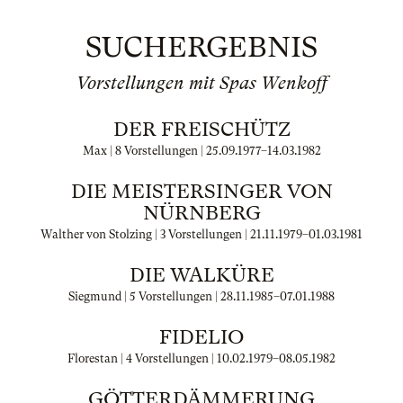
SUCHERGEBNIS
Vorstellungen mit Spas Wenkoff
DER FREISCHÜTZ
Max | 8 Vorstellungen |
25.09.1977
–
14.03.1982
DIE MEISTERSINGER VON
NÜRNBERG
Walther von Stolzing | 3 Vorstellungen |
21.11.1979
–
01.03.1981
DIE WALKÜRE
Siegmund | 5 Vorstellungen |
28.11.1985
–
07.01.1988
FIDELIO
Florestan | 4 Vorstellungen |
10.02.1979
–
08.05.1982
GÖTTERDÄMMERUNG