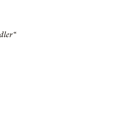
dler“