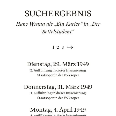
SUCHERGEBNIS
Hans Wrana als „Ein Kurier“ in „Der
Bettelstudent“
1
2
3
Weiter
»
Dienstag, 29. März 1949
2. Aufführung in dieser Inszenierung
Staatsoper in der Volksoper
Donnerstag, 31. März 1949
3. Aufführung in dieser Inszenierung
Staatsoper in der Volksoper
Montag, 4. April 1949
4. Aufführung in dieser Inszenierung