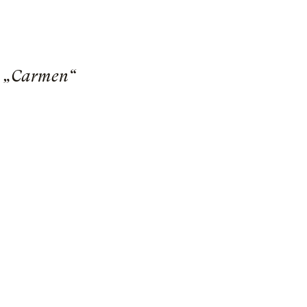
in „Carmen“