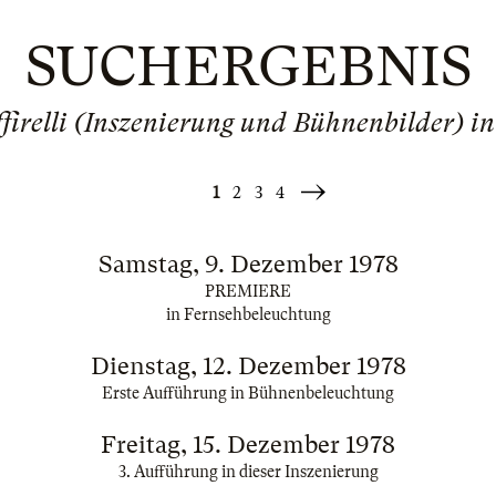
SUCHERGEBNIS
firelli (Inszenierung und Bühnenbilder) 
1
2
3
4
Weiter
»
Samstag, 9. Dezember 1978
PREMIERE
in Fernsehbeleuchtung
Dienstag, 12. Dezember 1978
Erste Aufführung in Bühnenbeleuchtung
Freitag, 15. Dezember 1978
3. Aufführung in dieser Inszenierung