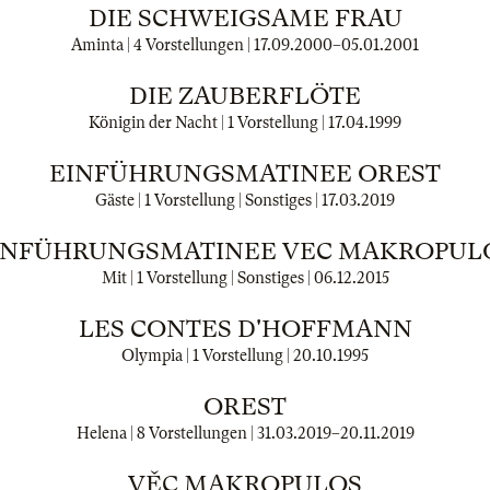
DIE SCHWEIGSAME FRAU
Aminta | 4 Vorstellungen |
17.09.2000
–
05.01.2001
DIE ZAUBERFLÖTE
Königin der Nacht | 1 Vorstellung |
17.04.1999
EINFÜHRUNGSMATINEE OREST
Gäste | 1 Vorstellung | Sonstiges |
17.03.2019
INFÜHRUNGSMATINEE VEC MAKROPUL
Mit | 1 Vorstellung | Sonstiges |
06.12.2015
LES CONTES D'HOFFMANN
Olympia | 1 Vorstellung |
20.10.1995
OREST
Helena | 8 Vorstellungen |
31.03.2019
–
20.11.2019
VĚC MAKROPULOS