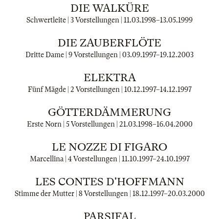
DIE WALKÜRE
Schwertleite | 3 Vorstellungen |
11.03.1998
–
13.05.1999
DIE ZAUBERFLÖTE
Dritte Dame | 9 Vorstellungen |
03.09.1997
–
19.12.2003
ELEKTRA
Fünf Mägde | 2 Vorstellungen |
10.12.1997
–
14.12.1997
GÖTTERDÄMMERUNG
Erste Norn | 5 Vorstellungen |
21.03.1998
–
16.04.2000
LE NOZZE DI FIGARO
Marcellina | 4 Vorstellungen |
11.10.1997
–
24.10.1997
LES CONTES D'HOFFMANN
Stimme der Mutter | 8 Vorstellungen |
18.12.1997
–
20.03.2000
PARSIFAL