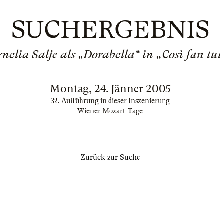
SUCHERGEBNIS
nelia Salje als „Dorabella“ in „Così fan tu
Montag, 24. Jänner 2005
32. Aufführung in dieser Inszenierung
Wiener Mozart-Tage
Zurück zur Suche