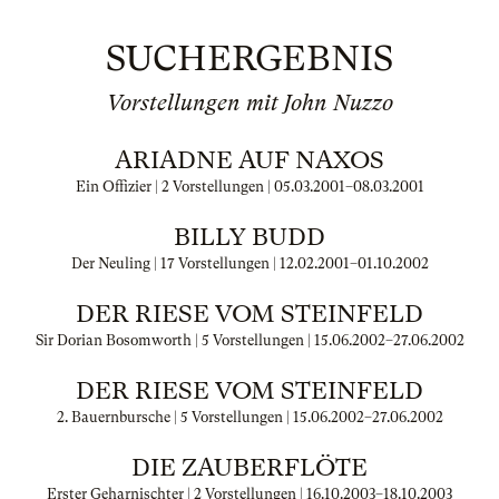
SUCHERGEBNIS
Vorstellungen mit John Nuzzo
ARIADNE AUF NAXOS
Ein Offizier | 2 Vorstellungen |
05.03.2001
–
08.03.2001
BILLY BUDD
Der Neuling | 17 Vorstellungen |
12.02.2001
–
01.10.2002
DER RIESE VOM STEINFELD
Sir Dorian Bosomworth | 5 Vorstellungen |
15.06.2002
–
27.06.2002
DER RIESE VOM STEINFELD
2. Bauernbursche | 5 Vorstellungen |
15.06.2002
–
27.06.2002
DIE ZAUBERFLÖTE
Erster Geharnischter | 2 Vorstellungen |
16.10.2003
–
18.10.2003