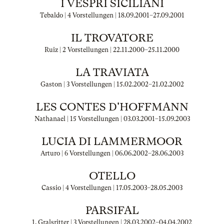
I VESPRI SICILIANI
Tebaldo | 4 Vorstellungen |
18.09.2001
–
27.09.2001
IL TROVATORE
Ruiz | 2 Vorstellungen |
22.11.2000
–
25.11.2000
LA TRAVIATA
Gaston | 3 Vorstellungen |
15.02.2002
–
21.02.2002
LES CONTES D'HOFFMANN
Nathanael | 15 Vorstellungen |
03.03.2001
–
15.09.2003
LUCIA DI LAMMERMOOR
Arturo | 6 Vorstellungen |
06.06.2002
–
28.06.2003
OTELLO
Cassio | 4 Vorstellungen |
17.05.2003
–
28.05.2003
PARSIFAL
1. Gralsritter | 3 Vorstellungen |
28.03.2002
–
04.04.2002