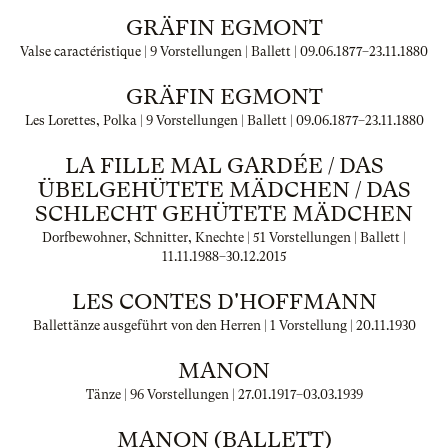
GRÄFIN EGMONT
Valse caractéristique | 9 Vorstellungen | Ballett |
09.06.1877
–
23.11.1880
GRÄFIN EGMONT
Les Lorettes, Polka | 9 Vorstellungen | Ballett |
09.06.1877
–
23.11.1880
LA FILLE MAL GARDÉE / DAS
ÜBELGEHÜTETE MÄDCHEN / DAS
SCHLECHT GEHÜTETE MÄDCHEN
Dorfbewohner, Schnitter, Knechte | 51 Vorstellungen | Ballett |
11.11.1988
–
30.12.2015
LES CONTES D'HOFFMANN
Ballettänze ausgeführt von den Herren | 1 Vorstellung |
20.11.1930
MANON
Tänze | 96 Vorstellungen |
27.01.1917
–
03.03.1939
MANON (BALLETT)