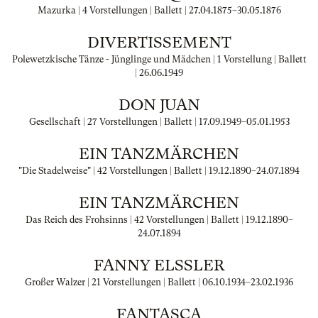
Mazurka | 4 Vorstellungen | Ballett |
27.04.1875
–
30.05.1876
DIVERTISSEMENT
Polewetzkische Tänze - Jünglinge und Mädchen | 1 Vorstellung | Ballett
|
26.06.1949
DON JUAN
Gesellschaft | 27 Vorstellungen | Ballett |
17.09.1949
–
05.01.1953
EIN TANZMÄRCHEN
"Die Stadelweise" | 42 Vorstellungen | Ballett |
19.12.1890
–
24.07.1894
EIN TANZMÄRCHEN
Das Reich des Frohsinns | 42 Vorstellungen | Ballett |
19.12.1890
–
24.07.1894
FANNY ELSSLER
Großer Walzer | 21 Vorstellungen | Ballett |
06.10.1934
–
23.02.1936
FANTASCA