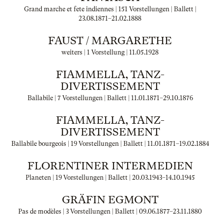
Grand marche et fete indiennes | 151 Vorstellungen | Ballett |
23.08.1871
–
21.02.1888
FAUST / MARGARETHE
weiters | 1 Vorstellung |
11.05.1928
FIAMMELLA, TANZ-
DIVERTISSEMENT
Ballabile | 7 Vorstellungen | Ballett |
11.01.1871
–
29.10.1876
FIAMMELLA, TANZ-
DIVERTISSEMENT
Ballabile bourgeois | 19 Vorstellungen | Ballett |
11.01.1871
–
19.02.1884
FLORENTINER INTERMEDIEN
Planeten | 19 Vorstellungen | Ballett |
20.03.1943
–
14.10.1945
GRÄFIN EGMONT
Pas de modèles | 3 Vorstellungen | Ballett |
09.06.1877
–
23.11.1880