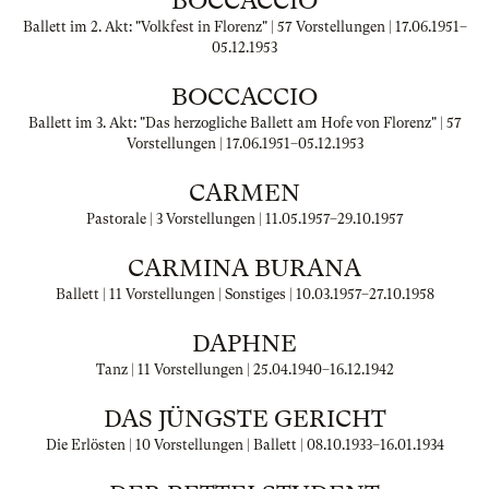
BOCCACCIO
Ballett im 2. Akt: "Volkfest in Florenz" | 57 Vorstellungen |
17.06.1951
–
05.12.1953
BOCCACCIO
Ballett im 3. Akt: "Das herzogliche Ballett am Hofe von Florenz" | 57
Vorstellungen |
17.06.1951
–
05.12.1953
CARMEN
Pastorale | 3 Vorstellungen |
11.05.1957
–
29.10.1957
CARMINA BURANA
Ballett | 11 Vorstellungen | Sonstiges |
10.03.1957
–
27.10.1958
DAPHNE
Tanz | 11 Vorstellungen |
25.04.1940
–
16.12.1942
DAS JÜNGSTE GERICHT
Die Erlösten | 10 Vorstellungen | Ballett |
08.10.1933
–
16.01.1934