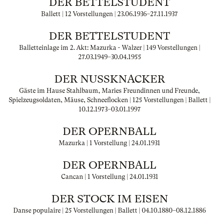
DER BETTELSTUDENT
Ballett | 12 Vorstellungen |
23.06.1936
–
27.11.1937
DER BETTELSTUDENT
Balletteinlage im 2. Akt: Mazurka - Walzer | 149 Vorstellungen |
27.03.1949
–
30.04.1955
DER NUSSKNACKER
Gäste im Hause Stahlbaum, Maries Freundinnen und Freunde,
Spielzeugsoldaten, Mäuse, Schneeflocken | 125 Vorstellungen | Ballett |
10.12.1973
–
03.01.1997
DER OPERNBALL
Mazurka | 1 Vorstellung |
24.01.1931
DER OPERNBALL
Cancan | 1 Vorstellung |
24.01.1931
DER STOCK IM EISEN
Danse populaire | 25 Vorstellungen | Ballett |
04.10.1880
–
08.12.1886