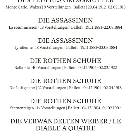
DES TEUFELS GROSSMUTTER
Monte Carlo, Walzer | 9 Vorstellungen | Ballett |
20.04.1912
–
02.03.1913
DIE ASSASSINEN
La soummission | 13 Vorstellungen | Ballett |
19.11.1883
–
22.08.1884
DIE ASSASSINEN
Tyrolienne | 13 Vorstellungen | Ballett |
19.11.1883
–
22.08.1884
DIE ROTHEN SCHUHE
Ballabile | 40 Vorstellungen | Ballett |
04.12.1904
–
02.02.1922
DIE ROTHEN SCHUHE
Die Luftgeister | 32 Vorstellungen | Ballett |
04.12.1904
–
02.04.1918
DIE ROTHEN SCHUHE
Sternenreigen | 15 Vorstellungen | Ballett |
04.12.1904
–
05.02.1907
DIE VERWANDELTEN WEIBER / LE
DIABLE À QUATRE