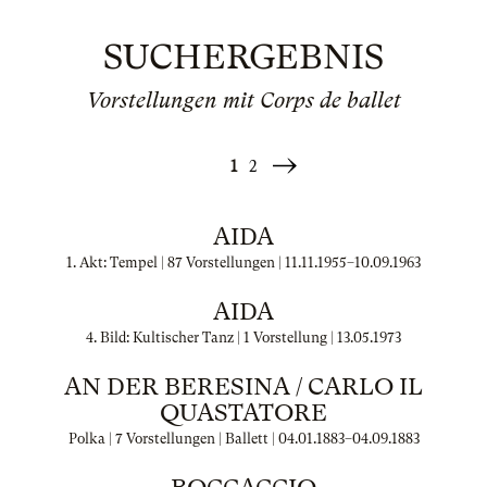
SUCHERGEBNIS
Vorstellungen mit Corps de ballet
1
2
Weiter
»
AIDA
1. Akt: Tempel | 87 Vorstellungen |
11.11.1955
–
10.09.1963
AIDA
4. Bild: Kultischer Tanz | 1 Vorstellung |
13.05.1973
AN DER BERESINA / CARLO IL
QUASTATORE
Polka | 7 Vorstellungen | Ballett |
04.01.1883
–
04.09.1883