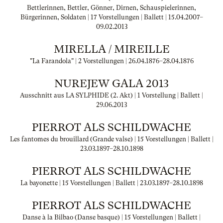
Bettlerinnen, Bettler, Gönner, Dirnen, Schauspielerinnen,
Bürgerinnen, Soldaten | 17 Vorstellungen | Ballett |
15.04.2007
–
09.02.2013
MIRELLA / MIREILLE
"La Farandola" | 2 Vorstellungen |
26.04.1876
–
28.04.1876
NUREJEW GALA 2013
Ausschnitt aus LA SYLPHIDE (2. Akt) | 1 Vorstellung | Ballett |
29.06.2013
PIERROT ALS SCHILDWACHE
Les fantomes du brouillard (Grande valse) | 15 Vorstellungen | Ballett |
23.03.1897
–
28.10.1898
PIERROT ALS SCHILDWACHE
La bayonette | 15 Vorstellungen | Ballett |
23.03.1897
–
28.10.1898
PIERROT ALS SCHILDWACHE
Danse à la Bilbao (Danse basque) | 15 Vorstellungen | Ballett |