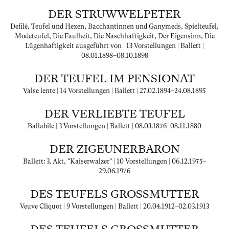
DER STRUWWELPETER
Defilé, Teufel und Hexen, Bacchantinnen und Ganymeds, Spielteufel,
Modeteufel, Die Faulheit, Die Naschhaftigkeit, Der Eigensinn, Die
Lügenhaftigkeit ausgeführt von | 13 Vorstellungen | Ballett |
08.01.1898
–
08.10.1898
DER TEUFEL IM PENSIONAT
Valse lente | 14 Vorstellungen | Ballett |
27.02.1894
–
24.08.1895
DER VERLIEBTE TEUFEL
Ballabile | 3 Vorstellungen | Ballett |
08.03.1876
–
08.11.1880
DER ZIGEUNERBARON
Ballett: 3. Akt, "Kaiserwalzer" | 10 Vorstellungen |
06.12.1975
–
29.06.1976
DES TEUFELS GROSSMUTTER
Veuve Cliquot | 9 Vorstellungen | Ballett |
20.04.1912
–
02.03.1913