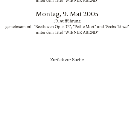
unter dem Titel "WIENER ABEND"
Montag, 9. Mai 2005
59. Aufführung
gemeinsam mit "Beethoven Opus 73", "Petite Mort" und "Sechs Tänze"
unter dem Titel "WIENER ABEND"
Zurück zur Suche