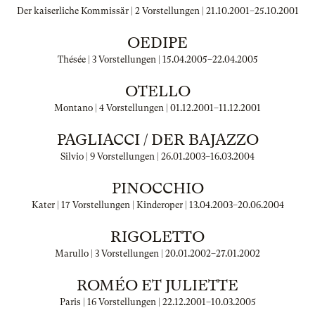
Der kaiserliche Kommissär | 2 Vorstellungen |
21.10.2001
–
25.10.2001
OEDIPE
Thésée | 3 Vorstellungen |
15.04.2005
–
22.04.2005
OTELLO
Montano | 4 Vorstellungen |
01.12.2001
–
11.12.2001
PAGLIACCI / DER BAJAZZO
Silvio | 9 Vorstellungen |
26.01.2003
–
16.03.2004
PINOCCHIO
Kater | 17 Vorstellungen | Kinderoper |
13.04.2003
–
20.06.2004
RIGOLETTO
Marullo | 3 Vorstellungen |
20.01.2002
–
27.01.2002
ROMÉO ET JULIETTE
Paris | 16 Vorstellungen |
22.12.2001
–
10.03.2005