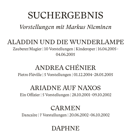
SUCHERGEBNIS
Vorstellungen mit Markus Nieminen
ALADDIN UND DIE WUNDERLAMPE
Zauberer/Magier | 10 Vorstellungen | Kinderoper |
16.04.2005
–
04.06.2005
ANDREA CHÉNIER
Pietro Fléville | 5 Vorstellungen |
01.12.2004
–
28.05.2005
ARIADNE AUF NAXOS
Ein Offizier | 5 Vorstellungen |
28.10.2001
–
09.10.2002
CARMEN
Dancaïre | 7 Vorstellungen |
20.06.2002
–
06.10.2002
DAPHNE