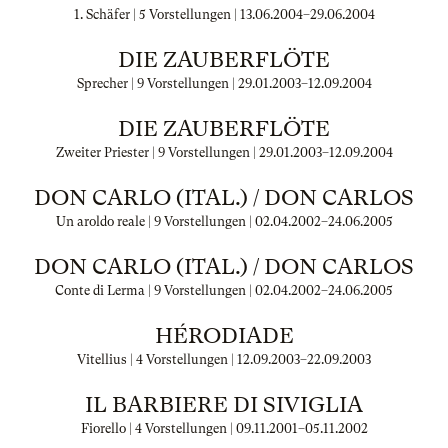
1. Schäfer | 5 Vorstellungen |
13.06.2004
–
29.06.2004
DIE ZAUBERFLÖTE
Sprecher | 9 Vorstellungen |
29.01.2003
–
12.09.2004
DIE ZAUBERFLÖTE
Zweiter Priester | 9 Vorstellungen |
29.01.2003
–
12.09.2004
DON CARLO (ITAL.) / DON CARLOS
Un aroldo reale | 9 Vorstellungen |
02.04.2002
–
24.06.2005
DON CARLO (ITAL.) / DON CARLOS
Conte di Lerma | 9 Vorstellungen |
02.04.2002
–
24.06.2005
HÉRODIADE
Vitellius | 4 Vorstellungen |
12.09.2003
–
22.09.2003
IL BARBIERE DI SIVIGLIA
Fiorello | 4 Vorstellungen |
09.11.2001
–
05.11.2002