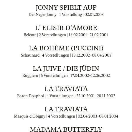
JONNY SPIELT AUF
Der Neger Jonny | 1 Vorstellung |
02.01.2003
L' ELISIR D'AMORE
Belcore | 2 Vorstellungen |
15.02.2004
–
21.02.2004
LA BOHÈME (PUCCINI)
Schaunard | 4 Vorstellungen |
13.12.2002
–
08.04.2005
LA JUIVE / DIE JÜDIN
Ruggiero | 6 Vorstellungen |
17.04.2002
–
12.06.2002
LA TRAVIATA
Baron Douphol | 4 Vorstellungen |
22.10.2001
–
28.11.2002
LA TRAVIATA
Marquis d'Obigny | 4 Vorstellungen |
02.04.2003
–
08.01.2004
MADAMA BUTTERFLY