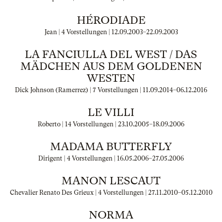
HÉRODIADE
Jean | 4 Vorstellungen |
12.09.2003
–
22.09.2003
LA FANCIULLA DEL WEST / DAS
MÄDCHEN AUS DEM GOLDENEN
WESTEN
Dick Johnson (Ramerrez) | 7 Vorstellungen |
11.09.2014
–
06.12.2016
LE VILLI
Roberto | 14 Vorstellungen |
23.10.2005
–
18.09.2006
MADAMA BUTTERFLY
Dirigent | 4 Vorstellungen |
16.05.2006
–
27.05.2006
MANON LESCAUT
Chevalier Renato Des Grieux | 4 Vorstellungen |
27.11.2010
–
05.12.2010
NORMA