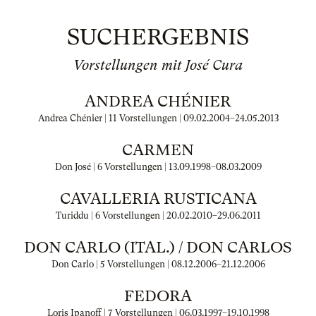
SUCHERGEBNIS
Vorstellungen mit José Cura
ANDREA CHÉNIER
Andrea Chénier | 11 Vorstellungen |
09.02.2004
–
24.05.2013
CARMEN
Don José | 6 Vorstellungen |
13.09.1998
–
08.03.2009
CAVALLERIA RUSTICANA
Turiddu | 6 Vorstellungen |
20.02.2010
–
29.06.2011
DON CARLO (ITAL.) / DON CARLOS
Don Carlo | 5 Vorstellungen |
08.12.2006
–
21.12.2006
FEDORA
Loris Ipanoff | 7 Vorstellungen |
06.03.1997
–
19.10.1998