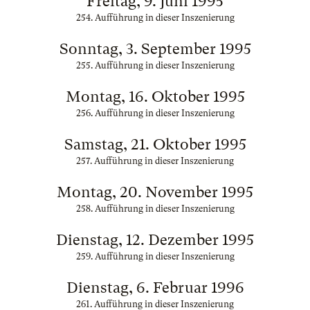
Freitag, 9. Juni 1995
254. Aufführung in dieser Inszenierung
Sonntag, 3. September 1995
255. Aufführung in dieser Inszenierung
Montag, 16. Oktober 1995
256. Aufführung in dieser Inszenierung
Samstag, 21. Oktober 1995
257. Aufführung in dieser Inszenierung
Montag, 20. November 1995
258. Aufführung in dieser Inszenierung
Dienstag, 12. Dezember 1995
259. Aufführung in dieser Inszenierung
Dienstag, 6. Februar 1996
261. Aufführung in dieser Inszenierung