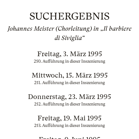
SUCHERGEBNIS
Johannes Meister (Chorleitung) in „Il barbiere
di Siviglia“
Freitag, 3. März 1995
250. Aufführung in dieser Inszenierung
Mittwoch, 15. März 1995
251. Aufführung in dieser Inszenierung
Donnerstag, 23. März 1995
252. Aufführung in dieser Inszenierung
Freitag, 19. Mai 1995
253. Aufführung in dieser Inszenierung