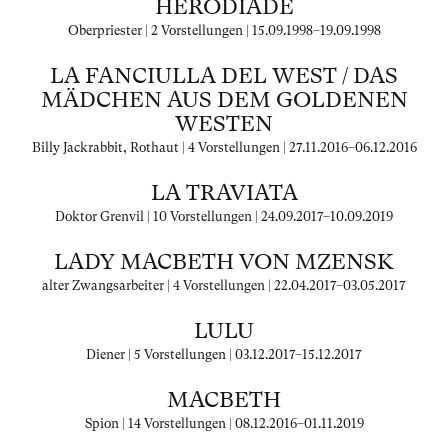
HÉRODIADE
Oberpriester | 2 Vorstellungen |
15.09.1998
–
19.09.1998
LA FANCIULLA DEL WEST / DAS
MÄDCHEN AUS DEM GOLDENEN
WESTEN
Billy Jackrabbit, Rothaut | 4 Vorstellungen |
27.11.2016
–
06.12.2016
LA TRAVIATA
Doktor Grenvil | 10 Vorstellungen |
24.09.2017
–
10.09.2019
LADY MACBETH VON MZENSK
alter Zwangsarbeiter | 4 Vorstellungen |
22.04.2017
–
03.05.2017
LULU
Diener | 5 Vorstellungen |
03.12.2017
–
15.12.2017
MACBETH
Spion | 14 Vorstellungen |
08.12.2016
–
01.11.2019