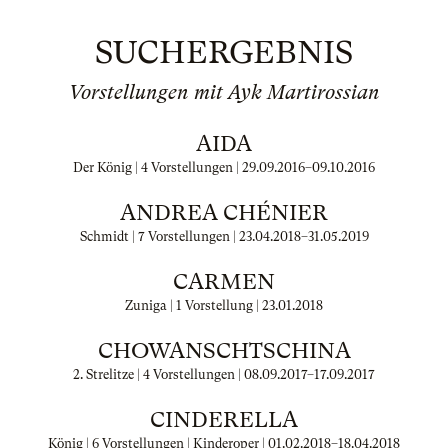
SUCHERGEBNIS
Vorstellungen mit Ayk Martirossian
AIDA
Der König | 4 Vorstellungen |
29.09.2016
–
09.10.2016
ANDREA CHÉNIER
Schmidt | 7 Vorstellungen |
23.04.2018
–
31.05.2019
CARMEN
Zuniga | 1 Vorstellung |
23.01.2018
CHOWANSCHTSCHINA
2. Strelitze | 4 Vorstellungen |
08.09.2017
–
17.09.2017
CINDERELLA
König | 6 Vorstellungen | Kinderoper |
01.02.2018
–
18.04.2018