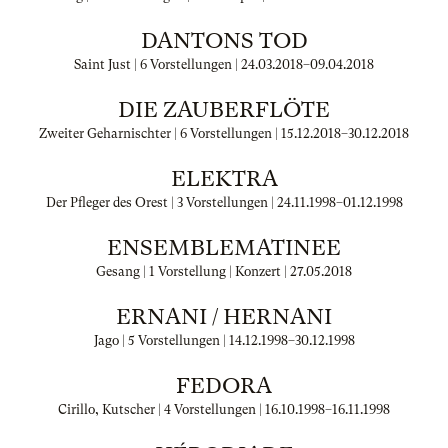
DANTONS TOD
Saint Just | 6 Vorstellungen |
24.03.2018
–
09.04.2018
DIE ZAUBERFLÖTE
Zweiter Geharnischter | 6 Vorstellungen |
15.12.2018
–
30.12.2018
ELEKTRA
Der Pfleger des Orest | 3 Vorstellungen |
24.11.1998
–
01.12.1998
ENSEMBLEMATINEE
Gesang | 1 Vorstellung | Konzert |
27.05.2018
ERNANI / HERNANI
Jago | 5 Vorstellungen |
14.12.1998
–
30.12.1998
FEDORA
Cirillo, Kutscher | 4 Vorstellungen |
16.10.1998
–
16.11.1998