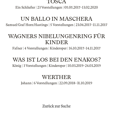
TOSCA
Ein Schließer | 23 Vorstellungen |
05.05.2017
–
13.02.2020
UN BALLO IN MASCHERA
Samuel/Graf Horn/Hastings | 5 Vorstellungen |
23.04.2017
–
11.11.2017
WAGNERS NIBELUNGENRING FÜR
KINDER
Fafner | 4 Vorstellungen | Kinderoper |
16.10.2017
–
14.11.2017
WAS IST LOS BEI DEN ENAKOS?
König | 3 Vorstellungen | Kinderoper |
10.03.2019
–
24.03.2019
WERTHER
Johann | 6 Vorstellungen |
22.09.2018
–
31.10.2019
Zurück zur Suche