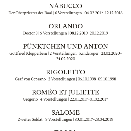
NABUCCO
Der Oberpriester des Baal | 6 Vorstellungen |
04.02.2017
–
12.12.2018
ORLANDO
Doctor 3 | 5 Vorstellungen |
08.12.2019
–
20.12.2019
PÜNKTCHEN UND ANTON
Gottfried Klepperbein | 2 Vorstellungen | Kinderoper |
23.02.2020
–
24.02.2020
RIGOLETTO
Graf von Ceprano | 2 Vorstellungen |
05.10.1998
–
09.10.1998
ROMÉO ET JULIETTE
Grégorio | 4 Vorstellungen |
22.01.2017
–
01.02.2017
SALOME
Zweiter Soldat | 9 Vorstellungen |
30.01.2017
–
28.04.2019