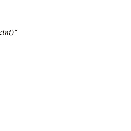
cini)“