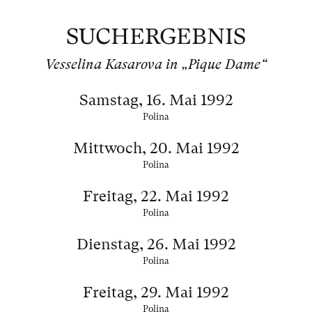
SUCHERGEBNIS
Vesselina Kasarova in „Pique Dame“
Samstag, 16. Mai 1992
Polina
Mittwoch, 20. Mai 1992
Polina
Freitag, 22. Mai 1992
Polina
Dienstag, 26. Mai 1992
Polina
Freitag, 29. Mai 1992
Polina