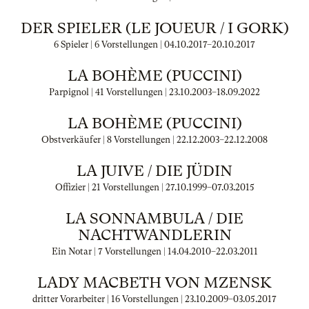
DER SPIELER (LE JOUEUR / I GORK)
6 Spieler | 6 Vorstellungen |
04.10.2017
–
20.10.2017
LA BOHÈME (PUCCINI)
Parpignol | 41 Vorstellungen |
23.10.2003
–
18.09.2022
LA BOHÈME (PUCCINI)
Obstverkäufer | 8 Vorstellungen |
22.12.2003
–
22.12.2008
LA JUIVE / DIE JÜDIN
Offizier | 21 Vorstellungen |
27.10.1999
–
07.03.2015
LA SONNAMBULA / DIE
NACHTWANDLERIN
Ein Notar | 7 Vorstellungen |
14.04.2010
–
22.03.2011
LADY MACBETH VON MZENSK
dritter Vorarbeiter | 16 Vorstellungen |
23.10.2009
–
03.05.2017