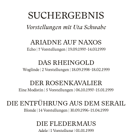
SUCHERGEBNIS
Vorstellungen mit Uta Schwabe
ARIADNE AUF NAXOS
Echo | 7 Vorstellungen |
19.09.1997
–
14.03.1999
DAS RHEINGOLD
Woglinde | 2 Vorstellungen |
18.09.1998
–
18.02.1999
DER ROSENKAVALIER
Eine Modistin | 5 Vorstellungen |
06.10.1997
–
15.01.1999
DIE ENTFÜHRUNG AUS DEM SERAIL
Blonde | 14 Vorstellungen |
30.09.1996
–
15.04.1999
DIE FLEDERMAUS
Adele | 1 Vorstellung |
01.01.1999