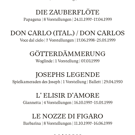
DIE ZAUBERFLÖTE
Papagena | 8 Vorstellungen |
24.11.1997
–
17.04.1999
DON CARLO (ITAL.) / DON CARLOS
Voce dal cielo | 7 Vorstellungen |
17.06.1998
–
25.05.1999
GÖTTERDÄMMERUNG
Woglinde | 1 Vorstellung |
07.03.1999
JOSEPHS LEGENDE
Spielkameraden des Joseph | 1 Vorstellung | Ballett |
29.04.1950
L' ELISIR D'AMORE
Giannetta | 4 Vorstellungen |
16.10.1997
–
15.05.1999
LE NOZZE DI FIGARO
Barbarina | 8 Vorstellungen |
11.10.1997
–
16.06.1999