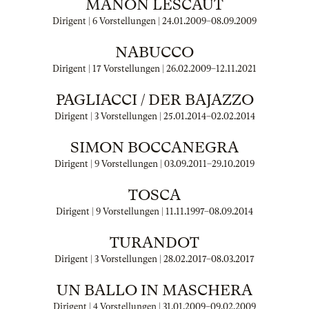
MANON LESCAUT
Dirigent | 6 Vorstellungen |
24.01.2009
–
08.09.2009
NABUCCO
Dirigent | 17 Vorstellungen |
26.02.2009
–
12.11.2021
PAGLIACCI / DER BAJAZZO
Dirigent | 3 Vorstellungen |
25.01.2014
–
02.02.2014
SIMON BOCCANEGRA
Dirigent | 9 Vorstellungen |
03.09.2011
–
29.10.2019
TOSCA
Dirigent | 9 Vorstellungen |
11.11.1997
–
08.09.2014
TURANDOT
Dirigent | 3 Vorstellungen |
28.02.2017
–
08.03.2017
UN BALLO IN MASCHERA
Dirigent | 4 Vorstellungen |
31.01.2009
–
09.02.2009