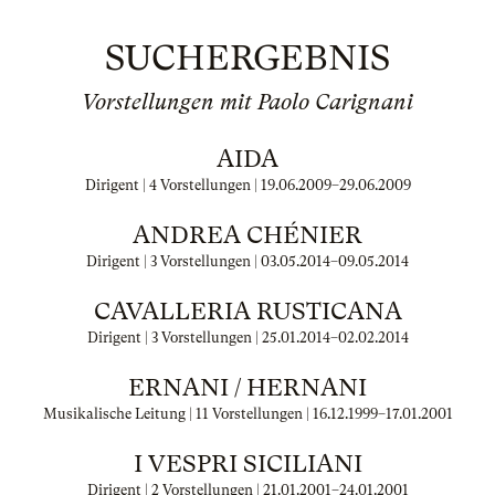
SUCHERGEBNIS
Vorstellungen mit Paolo Carignani
AIDA
Dirigent | 4 Vorstellungen |
19.06.2009
–
29.06.2009
ANDREA CHÉNIER
Dirigent | 3 Vorstellungen |
03.05.2014
–
09.05.2014
CAVALLERIA RUSTICANA
Dirigent | 3 Vorstellungen |
25.01.2014
–
02.02.2014
ERNANI / HERNANI
Musikalische Leitung | 11 Vorstellungen |
16.12.1999
–
17.01.2001
I VESPRI SICILIANI
Dirigent | 2 Vorstellungen |
21.01.2001
–
24.01.2001