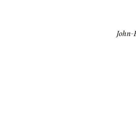
John-P