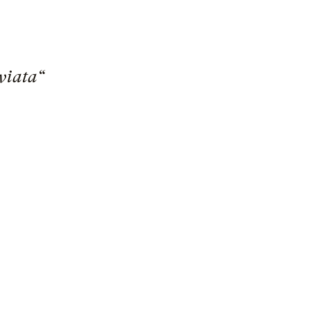
viata“