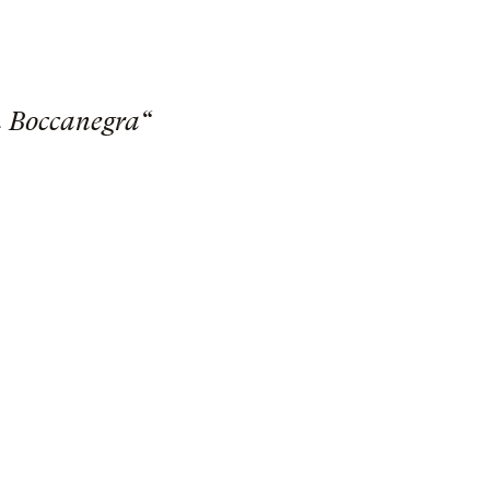
n Boccanegra“