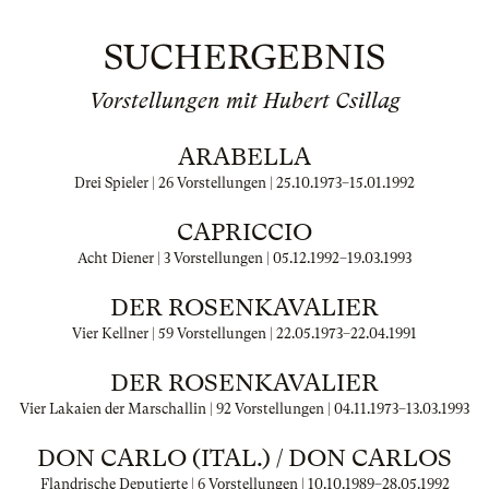
SUCHERGEBNIS
Vorstellungen mit Hubert Csillag
ARABELLA
Drei Spieler | 26 Vorstellungen |
25.10.1973
–
15.01.1992
CAPRICCIO
Acht Diener | 3 Vorstellungen |
05.12.1992
–
19.03.1993
DER ROSENKAVALIER
Vier Kellner | 59 Vorstellungen |
22.05.1973
–
22.04.1991
DER ROSENKAVALIER
Vier Lakaien der Marschallin | 92 Vorstellungen |
04.11.1973
–
13.03.1993
DON CARLO (ITAL.) / DON CARLOS
Flandrische Deputierte | 6 Vorstellungen |
10.10.1989
–
28.05.1992