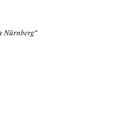
on Nürnberg“