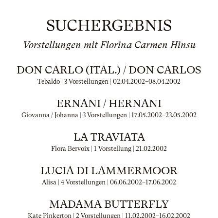
SUCHERGEBNIS
Vorstellungen mit Florina Carmen Hinsu
DON CARLO (ITAL.) / DON CARLOS
Tebaldo | 3 Vorstellungen |
02.04.2002
–
08.04.2002
ERNANI / HERNANI
Giovanna / Johanna | 3 Vorstellungen |
17.05.2002
–
23.05.2002
LA TRAVIATA
Flora Bervoix | 1 Vorstellung |
21.02.2002
LUCIA DI LAMMERMOOR
Alisa | 4 Vorstellungen |
06.06.2002
–
17.06.2002
MADAMA BUTTERFLY
Kate Pinkerton | 2 Vorstellungen |
11.02.2002
–
16.02.2002