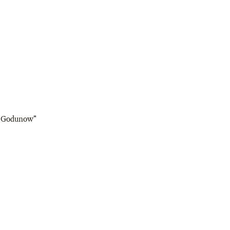
is Godunow"