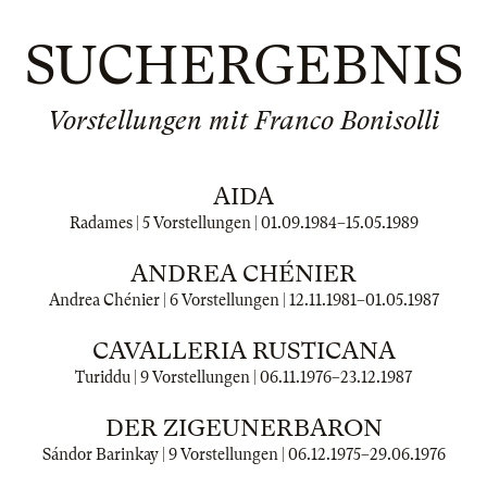
SUCHERGEBNIS
Vorstellungen mit Franco Bonisolli
AIDA
Radames | 5 Vorstellungen |
01.09.1984
–
15.05.1989
ANDREA CHÉNIER
Andrea Chénier | 6 Vorstellungen |
12.11.1981
–
01.05.1987
CAVALLERIA RUSTICANA
Turiddu | 9 Vorstellungen |
06.11.1976
–
23.12.1987
DER ZIGEUNERBARON
Sándor Barinkay | 9 Vorstellungen |
06.12.1975
–
29.06.1976