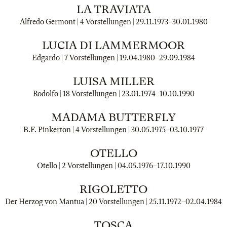
LA TRAVIATA
Alfredo Germont | 4 Vorstellungen |
29.11.1973
–
30.01.1980
LUCIA DI LAMMERMOOR
Edgardo | 7 Vorstellungen |
19.04.1980
–
29.09.1984
LUISA MILLER
Rodolfo | 18 Vorstellungen |
23.01.1974
–
10.10.1990
MADAMA BUTTERFLY
B.F. Pinkerton | 4 Vorstellungen |
30.05.1975
–
03.10.1977
OTELLO
Otello | 2 Vorstellungen |
04.05.1976
–
17.10.1990
RIGOLETTO
Der Herzog von Mantua | 20 Vorstellungen |
25.11.1972
–
02.04.1984
TOSCA