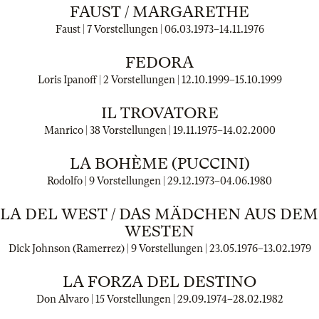
FAUST / MARGARETHE
Faust | 7 Vorstellungen |
06.03.1973
–
14.11.1976
FEDORA
Loris Ipanoff | 2 Vorstellungen |
12.10.1999
–
15.10.1999
IL TROVATORE
Manrico | 38 Vorstellungen |
19.11.1975
–
14.02.2000
LA BOHÈME (PUCCINI)
Rodolfo | 9 Vorstellungen |
29.12.1973
–
04.06.1980
LLA DEL WEST / DAS MÄDCHEN AUS DE
WESTEN
Dick Johnson (Ramerrez) | 9 Vorstellungen |
23.05.1976
–
13.02.1979
LA FORZA DEL DESTINO
Don Alvaro | 15 Vorstellungen |
29.09.1974
–
28.02.1982