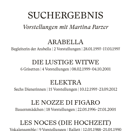
SUCHERGEBNIS
Vorstellungen mit Martina Parzer
ARABELLA
Begleiterin der Arabella | 2 Vorstellungen |
28.01.1997
–
17.03.1997
DIE LUSTIGE WITWE
6 Grisetten | 4 Vorstellungen |
08.02.1999
–
04.10.2001
ELEKTRA
Sechs Dienerinnen | 15 Vorstellungen |
10.12.1997
–
23.09.2012
LE NOZZE DI FIGARO
Bauernmädchen | 18 Vorstellungen |
22.05.1996
–
27.01.2005
LES NOCES (DIE HOCHZEIT)
Vokalensemble: | 9 Vorstellungen | Ballett |
12.05.1988
–
25.05.1990