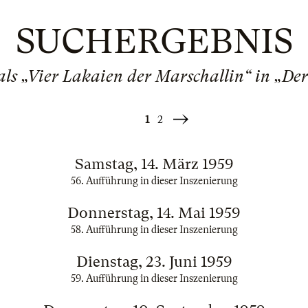
SUCHERGEBNIS
ls „Vier Lakaien der Marschallin“ in „De
1
2
Weiter
»
Samstag, 14. März 1959
56. Aufführung in dieser Inszenierung
Donnerstag, 14. Mai 1959
58. Aufführung in dieser Inszenierung
Dienstag, 23. Juni 1959
59. Aufführung in dieser Inszenierung