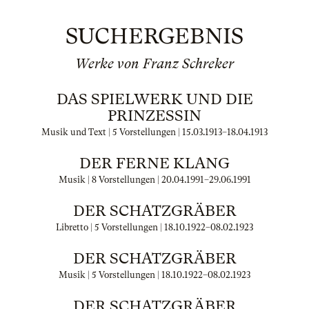
SUCHERGEBNIS
Werke von Franz Schreker
DAS SPIELWERK UND DIE
PRINZESSIN
Musik und Text | 5 Vorstellungen |
15.03.1913
–
18.04.1913
DER FERNE KLANG
Musik | 8 Vorstellungen |
20.04.1991
–
29.06.1991
DER SCHATZGRÄBER
Libretto | 5 Vorstellungen |
18.10.1922
–
08.02.1923
DER SCHATZGRÄBER
Musik | 5 Vorstellungen |
18.10.1922
–
08.02.1923
DER SCHATZGRÄBER