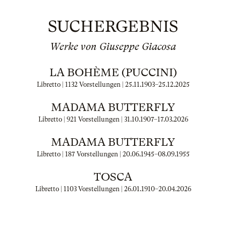
SUCHERGEBNIS
Werke von Giuseppe Giacosa
LA BOHÈME (PUCCINI)
Libretto | 1132 Vorstellungen |
25.11.1903
–
25.12.2025
MADAMA BUTTERFLY
Libretto | 921 Vorstellungen |
31.10.1907
–
17.03.2026
MADAMA BUTTERFLY
Libretto | 187 Vorstellungen |
20.06.1945
–
08.09.1955
TOSCA
Libretto | 1103 Vorstellungen |
26.01.1910
–
20.04.2026