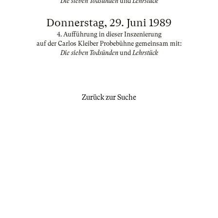
Die sieben Todsünden
und
Lehrstück
Donnerstag, 29. Juni 1989
4. Aufführung in dieser Inszenierung
auf der Carlos Kleiber Probebühne gemeinsam mit:
Die sieben Todsünden
und
Lehrstück
Zurück zur Suche