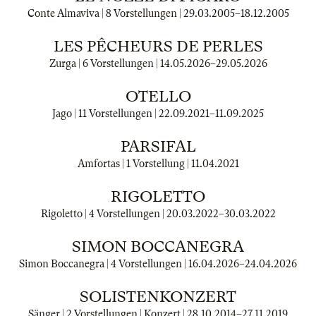
Conte Almaviva | 8 Vorstellungen |
29.03.2005
–
18.12.2005
LES PÊCHEURS DE PERLES
Zurga | 6 Vorstellungen |
14.05.2026
–
29.05.2026
OTELLO
Jago | 11 Vorstellungen |
22.09.2021
–
11.09.2025
PARSIFAL
Amfortas | 1 Vorstellung |
11.04.2021
RIGOLETTO
Rigoletto | 4 Vorstellungen |
20.03.2022
–
30.03.2022
SIMON BOCCANEGRA
Simon Boccanegra | 4 Vorstellungen |
16.04.2026
–
24.04.2026
SOLISTENKONZERT
Sänger | 2 Vorstellungen | Konzert |
28.10.2014
–
27.11.2019