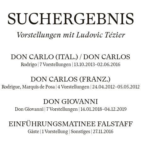
SUCHERGEBNIS
Vorstellungen mit Ludovic Tézier
DON CARLO (ITAL.) / DON CARLOS
Rodrigo | 7 Vorstellungen |
13.10.2013
–
02.06.2016
DON CARLOS (FRANZ.)
Rodrigue, Marquis de Posa | 4 Vorstellungen |
24.04.2012
–
05.05.2012
DON GIOVANNI
Don Giovanni | 7 Vorstellungen |
14.01.2018
–
04.12.2019
EINFÜHRUNGSMATINEE FALSTAFF
Gäste | 1 Vorstellung | Sonstiges |
27.11.2016