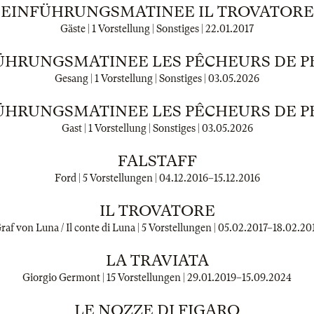
EINFÜHRUNGSMATINEE IL TROVATORE
Gäste | 1 Vorstellung | Sonstiges |
22.01.2017
ÜHRUNGSMATINEE LES PÊCHEURS DE P
Gesang | 1 Vorstellung | Sonstiges |
03.05.2026
ÜHRUNGSMATINEE LES PÊCHEURS DE P
Gast | 1 Vorstellung | Sonstiges |
03.05.2026
FALSTAFF
Ford | 5 Vorstellungen |
04.12.2016
–
15.12.2016
IL TROVATORE
raf von Luna / Il conte di Luna | 5 Vorstellungen |
05.02.2017
–
18.02.20
LA TRAVIATA
Giorgio Germont | 15 Vorstellungen |
29.01.2019
–
15.09.2024
LE NOZZE DI FIGARO