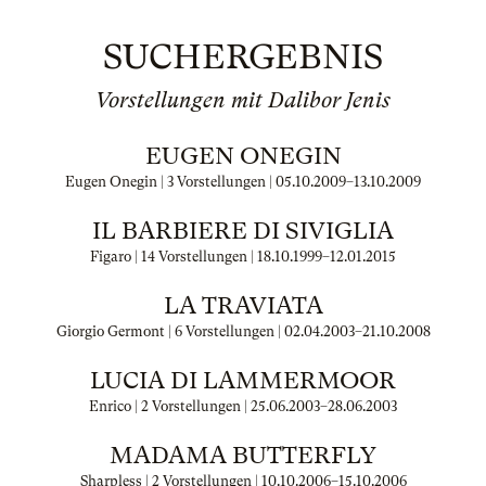
SUCHERGEBNIS
Vorstellungen mit Dalibor Jenis
EUGEN ONEGIN
Eugen Onegin | 3 Vorstellungen |
05.10.2009
–
13.10.2009
IL BARBIERE DI SIVIGLIA
Figaro | 14 Vorstellungen |
18.10.1999
–
12.01.2015
LA TRAVIATA
Giorgio Germont | 6 Vorstellungen |
02.04.2003
–
21.10.2008
LUCIA DI LAMMERMOOR
Enrico | 2 Vorstellungen |
25.06.2003
–
28.06.2003
MADAMA BUTTERFLY
Sharpless | 2 Vorstellungen |
10.10.2006
–
15.10.2006