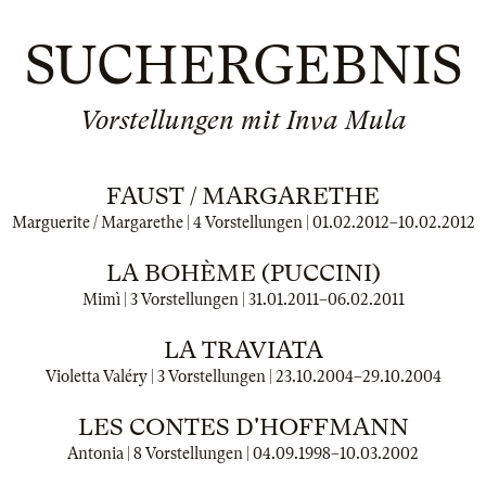
SUCHERGEBNIS
Vorstellungen mit Inva Mula
FAUST / MARGARETHE
Marguerite / Margarethe | 4 Vorstellungen |
01.02.2012
–
10.02.2012
LA BOHÈME (PUCCINI)
Mimì | 3 Vorstellungen |
31.01.2011
–
06.02.2011
LA TRAVIATA
Violetta Valéry | 3 Vorstellungen |
23.10.2004
–
29.10.2004
LES CONTES D'HOFFMANN
Antonia | 8 Vorstellungen |
04.09.1998
–
10.03.2002