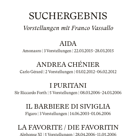
SUCHERGEBNIS
Vorstellungen mit Franco Vassallo
AIDA
Amonasro | 3 Vorstellungen |
22.03.2015
–
28.03.2015
ANDREA CHÉNIER
Carlo Gérard | 2 Vorstellungen |
03.02.2012
–
06.02.2012
I PURITANI
Sir Riccardo Forth | 5 Vorstellungen |
08.03.2006
–
24.03.2006
IL BARBIERE DI SIVIGLIA
Figaro | 3 Vorstellungen |
14.06.2003
–
01.06.2006
LA FAVORITE / DIE FAVORITIN
Alphonse XI | 5 Vorstellungen |
28.04.2006
–
11.05.2006