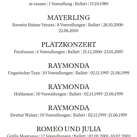
es tanzen | 1 Vorstellung | Ballett |
15.10.1989
MAYERLING
Baronin Helene Vetsera | 8 Vorstellungen | Ballett |
28.10.2008
–
22.06.2010
PLATZKONZERT
Putzfrauen | 6 Vorstellungen | Ballett |
25.12.2006
–
23.01.2007
RAYMONDA
Ungarischer Tanz | 10 Vorstellungen | Ballett |
02.11.1997
–
21.06.1999
RAYMONDA
Hofdamen | 10 Vorstellungen | Ballett |
02.11.1997
–
21.06.1999
RAYMONDA
Zweiter Walzer | 10 Vorstellungen | Ballett |
02.11.1997
–
21.06.1999
ROMEO UND JULIA
Gräfin Montague | 12 Vorstellungen | Ballett |
02.05.2001
–
10.02.2003