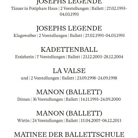
JOSEPHS LEGENDE
Tänzer in Potiphars Haus | 2 Vorstellungen | Ballett |
27.02.1993
–
04.03.1993
JOSEPHS LEGENDE
Klageweiber | 2 Vorstellungen | Ballett |
27.02.1993
–
04.03.1993
KADETTENBALL
Erzieherin | 7 Vorstellungen | Ballett |
23.12.2003
–
28.12.2004
LA VALSE
und | 2 Vorstellungen | Ballett |
23.09.1998
–
24.09.1998
MANON (BALLETT)
Dirnen | 36 Vorstellungen | Ballett |
14.11.1993
–
24.09.2000
MANON (BALLETT)
Wirtin | 24 Vorstellungen | Ballett |
15.04.2007
–
06.12.2013
MATINEE DER BALLETTSCHULE