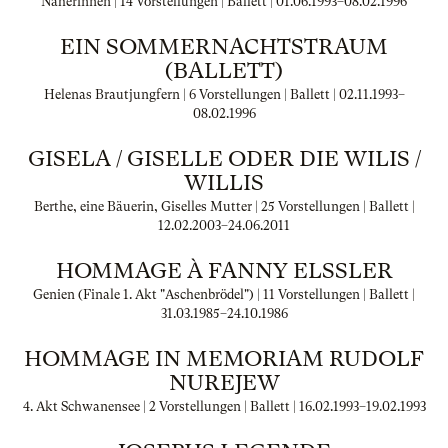
Näherinnen | 14 Vorstellungen | Ballett |
01.06.1993
–
08.02.1996
EIN SOMMERNACHTSTRAUM
(BALLETT)
Helenas Brautjungfern | 6 Vorstellungen | Ballett |
02.11.1993
–
08.02.1996
GISELA / GISELLE ODER DIE WILIS /
WILLIS
Berthe, eine Bäuerin, Giselles Mutter | 25 Vorstellungen | Ballett |
12.02.2003
–
24.06.2011
HOMMAGE À FANNY ELSSLER
Genien (Finale 1. Akt "Aschenbrödel") | 11 Vorstellungen | Ballett |
31.03.1985
–
24.10.1986
HOMMAGE IN MEMORIAM RUDOLF
NUREJEW
4. Akt Schwanensee | 2 Vorstellungen | Ballett |
16.02.1993
–
19.02.1993