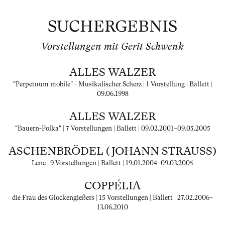
SUCHERGEBNIS
Vorstellungen mit Gerit Schwenk
ALLES WALZER
"Perpetuum mobile" - Musikalischer Scherz | 1 Vorstellung | Ballett |
09.06.1998
ALLES WALZER
"Bauern-Polka" | 7 Vorstellungen | Ballett |
09.02.2001
–
09.05.2005
ASCHENBRÖDEL (JOHANN STRAUSS)
Lene | 9 Vorstellungen | Ballett |
19.01.2004
–
09.03.2005
COPPÉLIA
die Frau des Glockengießers | 15 Vorstellungen | Ballett |
27.02.2006
–
13.06.2010