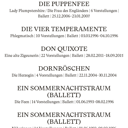
DIE PUPPENFEE
Lady Plumpstershire / Die Frau des Engländers | 6 Vorstellungen |
Ballett |
25.12.2006
–
23.01.2007
DIE VIER TEMPERAMENTE
Phlegmatisch | 10 Vorstellungen | Ballett |
03.03.1996
–
04.10.1996
DON QUIXOTE
Eine alte Zigeunerin | 22 Vorstellungen | Ballett |
28.02.2011
–
18.09.2015
DORNRÖSCHEN
Die Herzogin | 4 Vorstellungen | Ballett |
22.11.2004
–
30.11.2004
EIN SOMMERNACHTSTRAUM
(BALLETT)
Die Feen | 14 Vorstellungen | Ballett |
01.06.1993
–
08.02.1996
EIN SOMMERNACHTSTRAUM
(BALLETT)