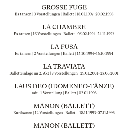
GROSSE FUGE
Es tanzen | 3 Vorstellungen | Ballett |
18.03.1997
–
20.02.1998
LA CHAMBRE
Es tanzen | 16 Vorstellungen | Ballett |
05.02.1994
–
24.11.1997
LA FUSA
Es tanzen | 2 Vorstellungen | Ballett |
15.10.1994
–
16.10.1994
LA TRAVIATA
Balletteinlage im 2. Akt | 3 Vorstellungen |
29.01.2001
–
25.06.2001
LAUS DEO (IDOMENEO-TÄNZE)
mit | 1 Vorstellung | Ballett |
02.01.1998
MANON (BALLETT)
Kurtisanen | 12 Vorstellungen | Ballett |
18.11.1993
–
07.11.1996
MANON (BALLETT)