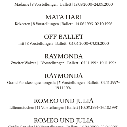
Madame | 3 Vorstellungen | Ballett |
13.09.2000
–
24.09.2000
MATA HARI
Kokotten | 8 Vorstellungen | Ballett |
14.06.1996
–
02.10.1996
OFF BALLET
mit | 3 Vorstellungen | Ballett |
05.05.2000
–
07.05.2000
RAYMONDA
Zweiter Walzer | 5 Vorstellungen | Ballett |
02.11.1997
–
19.11.1997
RAYMONDA
Grand Pas classique hongrois | 5 Vorstellungen | Ballett |
02.11.1997
–
19.11.1997
ROMEO UND JULIA
Lilienmädchen | 11 Vorstellungen | Ballett |
10.05.1994
–
26.10.1997
ROMEO UND JULIA