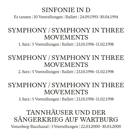
SINFONIE IN D
Es tanzen | 10 Vorstellungen | Ballett |
24.09.1993
–
30.04.1994
SYMPHONY / SYMPHONY IN THREE
MOVEMENTS
1. Satz | 5 Vorstellungen | Ballett |
23.10.1996
–
11.02.1998
SYMPHONY / SYMPHONY IN THREE
MOVEMENTS
2. Satz | 5 Vorstellungen | Ballett |
23.10.1996
–
11.02.1998
SYMPHONY / SYMPHONY IN THREE
MOVEMENTS
3. Satz | 5 Vorstellungen | Ballett |
23.10.1996
–
11.02.1998
TANNHÄUSER UND DER
SÄNGERKRIEG AUF WARTBURG
Venusberg-Bacchanal | 3 Vorstellungen |
22.03.2000
–
30.03.2000