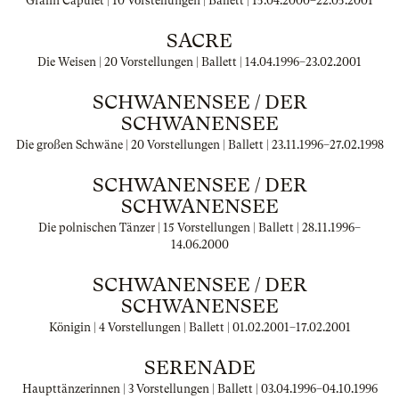
Gräfin Capulet | 10 Vorstellungen | Ballett |
15.04.2000
–
22.05.2001
SACRE
Die Weisen | 20 Vorstellungen | Ballett |
14.04.1996
–
23.02.2001
SCHWANENSEE / DER
SCHWANENSEE
Die großen Schwäne | 20 Vorstellungen | Ballett |
23.11.1996
–
27.02.1998
SCHWANENSEE / DER
SCHWANENSEE
Die polnischen Tänzer | 15 Vorstellungen | Ballett |
28.11.1996
–
14.06.2000
SCHWANENSEE / DER
SCHWANENSEE
Königin | 4 Vorstellungen | Ballett |
01.02.2001
–
17.02.2001
SERENADE
Haupttänzerinnen | 3 Vorstellungen | Ballett |
03.04.1996
–
04.10.1996