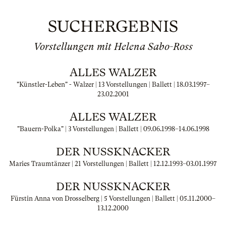
SUCHERGEBNIS
Vorstellungen mit Helena Sabo-Ross
ALLES WALZER
"Künstler-Leben" - Walzer | 13 Vorstellungen | Ballett |
18.03.1997
–
23.02.2001
ALLES WALZER
"Bauern-Polka" | 3 Vorstellungen | Ballett |
09.06.1998
–
14.06.1998
DER NUSSKNACKER
Maries Traumtänzer | 21 Vorstellungen | Ballett |
12.12.1993
–
03.01.1997
DER NUSSKNACKER
Fürstin Anna von Drosselberg | 5 Vorstellungen | Ballett |
05.11.2000
–
13.12.2000