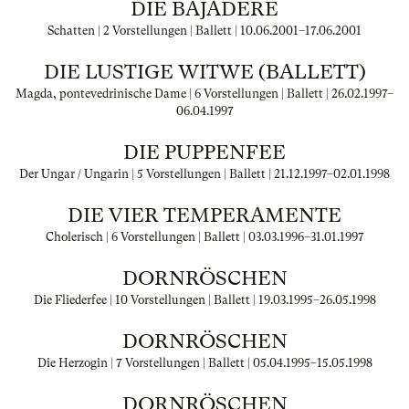
DIE BAJADERE
Schatten | 2 Vorstellungen | Ballett |
10.06.2001
–
17.06.2001
DIE LUSTIGE WITWE (BALLETT)
Magda, pontevedrinische Dame | 6 Vorstellungen | Ballett |
26.02.1997
–
06.04.1997
DIE PUPPENFEE
Der Ungar / Ungarin | 5 Vorstellungen | Ballett |
21.12.1997
–
02.01.1998
DIE VIER TEMPERAMENTE
Cholerisch | 6 Vorstellungen | Ballett |
03.03.1996
–
31.01.1997
DORNRÖSCHEN
Die Fliederfee | 10 Vorstellungen | Ballett |
19.03.1995
–
26.05.1998
DORNRÖSCHEN
Die Herzogin | 7 Vorstellungen | Ballett |
05.04.1995
–
15.05.1998
DORNRÖSCHEN