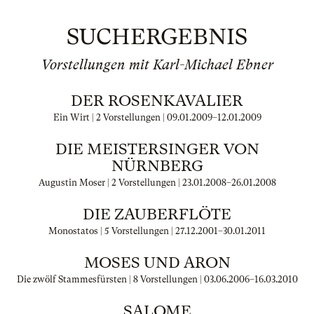
SUCHERGEBNIS
Vorstellungen mit Karl-Michael Ebner
DER ROSENKAVALIER
Ein Wirt | 2 Vorstellungen |
09.01.2009
–
12.01.2009
DIE MEISTERSINGER VON
NÜRNBERG
Augustin Moser | 2 Vorstellungen |
23.01.2008
–
26.01.2008
DIE ZAUBERFLÖTE
Monostatos | 5 Vorstellungen |
27.12.2001
–
30.01.2011
MOSES UND ARON
Die zwölf Stammesfürsten | 8 Vorstellungen |
03.06.2006
–
16.03.2010
SALOME