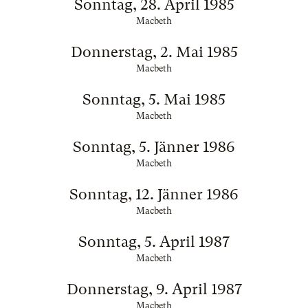
Sonntag, 28. April 1985
Macbeth
Donnerstag, 2. Mai 1985
Macbeth
Sonntag, 5. Mai 1985
Macbeth
Sonntag, 5. Jänner 1986
Macbeth
Sonntag, 12. Jänner 1986
Macbeth
Sonntag, 5. April 1987
Macbeth
Donnerstag, 9. April 1987
Macbeth