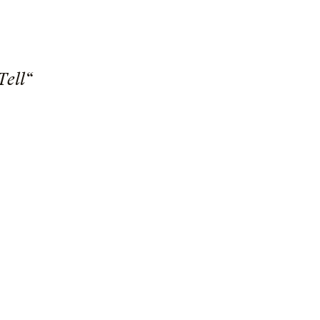
Tell“