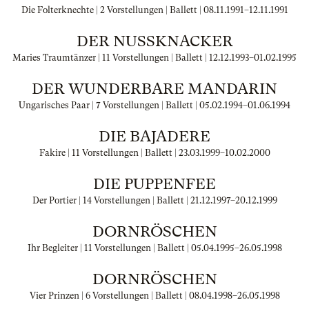
Die Folterknechte | 2 Vorstellungen | Ballett |
08.11.1991
–
12.11.1991
DER NUSSKNACKER
Maries Traumtänzer | 11 Vorstellungen | Ballett |
12.12.1993
–
01.02.1995
DER WUNDERBARE MANDARIN
Ungarisches Paar | 7 Vorstellungen | Ballett |
05.02.1994
–
01.06.1994
DIE BAJADERE
Fakire | 11 Vorstellungen | Ballett |
23.03.1999
–
10.02.2000
DIE PUPPENFEE
Der Portier | 14 Vorstellungen | Ballett |
21.12.1997
–
20.12.1999
DORNRÖSCHEN
Ihr Begleiter | 11 Vorstellungen | Ballett |
05.04.1995
–
26.05.1998
DORNRÖSCHEN
Vier Prinzen | 6 Vorstellungen | Ballett |
08.04.1998
–
26.05.1998