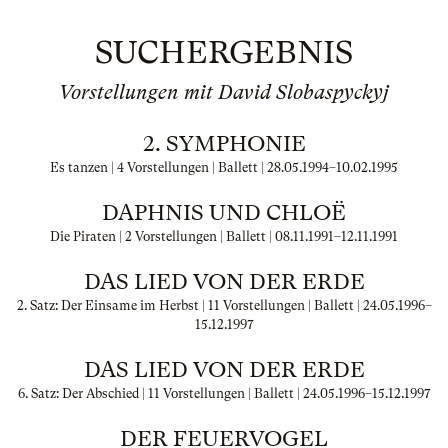
SUCHERGEBNIS
Vorstellungen mit David Slobaspyckyj
2. SYMPHONIE
Es tanzen | 4 Vorstellungen | Ballett |
28.05.1994
–
10.02.1995
DAPHNIS UND CHLOË
Die Piraten | 2 Vorstellungen | Ballett |
08.11.1991
–
12.11.1991
DAS LIED VON DER ERDE
2. Satz: Der Einsame im Herbst | 11 Vorstellungen | Ballett |
24.05.1996
–
15.12.1997
DAS LIED VON DER ERDE
6. Satz: Der Abschied | 11 Vorstellungen | Ballett |
24.05.1996
–
15.12.1997
DER FEUERVOGEL