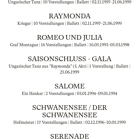
Ungarischer Tanz | 10 Vorstellungen | Ballett |
02.11.1997
–
21.06.1999
RAYMONDA
Krieger | 10 Vorstellungen | Ballett |
02.11.1997
–
21.06.1999
ROMEO UND JULIA
Graf Montague | 16 Vorstellungen | Ballett |
16.05.1993
–
05.03.1998
SAISONSCHLUSS - GALA
Ungarischer Tanz aus "Raymonda" (3. Akt) | 1 Vorstellung | Ballett |
25.06.1999
SALOME
Ein Henker | 2 Vorstellungen |
03.01.1994
–
09.01.1994
SCHWANENSEE / DER
SCHWANENSEE
Hofmeister | 17 Vorstellungen | Ballett |
02.12.1996
–
10.05.1999
SERENADE